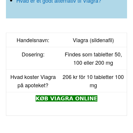
Hvad er et godt alternativ til Viagra?
Handelsnavn:
Viagra (sildenafil)
Dosering:
Findes som tabletter 50,
100 eller 200 mg
Hvad koster Viagra
206 kr för 10 tabletter 100
på apoteket?
mg
KØB VIAGRA ONLINE