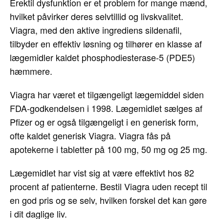
Erektil dysfunktion er et problem for mange mænd,
hvilket påvirker deres selvtillid og livskvalitet.
Viagra, med den aktive ingrediens sildenafil,
tilbyder en effektiv løsning og tilhører en klasse af
lægemidler kaldet phosphodiesterase-5 (PDE5)
hæmmere.
Viagra har været et tilgængeligt lægemiddel siden
FDA-godkendelsen i 1998. Lægemidlet sælges af
Pfizer og er også tilgængeligt i en generisk form,
ofte kaldet generisk Viagra. Viagra fås på
apotekerne i tabletter på 100 mg, 50 mg og 25 mg.
Lægemidlet har vist sig at være effektivt hos 82
procent af patienterne. Bestil Viagra uden recept til
en god pris og se selv, hvilken forskel det kan gøre
i dit daglige liv.