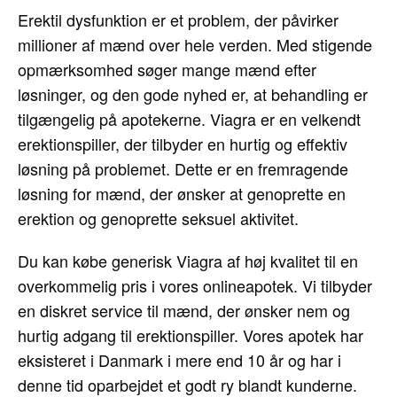
Erektil dysfunktion er et problem, der påvirker
millioner af mænd over hele verden. Med stigende
opmærksomhed søger mange mænd efter
løsninger, og den gode nyhed er, at behandling er
tilgængelig på apotekerne. Viagra er en velkendt
erektionspiller, der tilbyder en hurtig og effektiv
løsning på problemet. Dette er en fremragende
løsning for mænd, der ønsker at genoprette en
erektion og genoprette seksuel aktivitet.
Du kan købe generisk Viagra af høj kvalitet til en
overkommelig pris i vores onlineapotek. Vi tilbyder
en diskret service til mænd, der ønsker nem og
hurtig adgang til erektionspiller. Vores apotek har
eksisteret i Danmark i mere end 10 år og har i
denne tid oparbejdet et godt ry blandt kunderne.