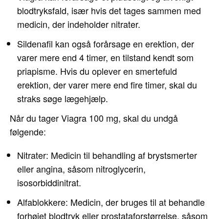
blodtryksfald, især hvis det tages sammen med
medicin, der indeholder nitrater.
Sildenafil kan også forårsage en erektion, der
varer mere end 4 timer, en tilstand kendt som
priapisme. Hvis du oplever en smertefuld
erektion, der varer mere end fire timer, skal du
straks søge lægehjælp.
Når du tager Viagra 100 mg, skal du undgå
følgende:
Nitrater: Medicin til behandling af brystsmerter
eller angina, såsom nitroglycerin,
isosorbiddinitrat.
Alfablokkere: Medicin, der bruges til at behandle
forhøjet blodtryk eller prostataforstørrelse, såsom