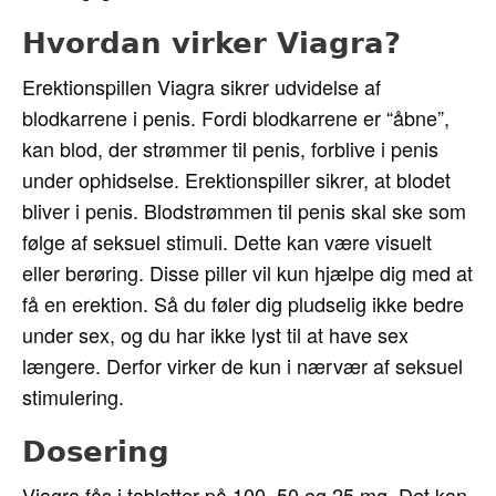
Hvordan virker Viagra?
Erektionspillen Viagra sikrer udvidelse af
blodkarrene i penis. Fordi blodkarrene er “åbne”,
kan blod, der strømmer til penis, forblive i penis
under ophidselse. Erektionspiller sikrer, at blodet
bliver i penis. Blodstrømmen til penis skal ske som
følge af seksuel stimuli. Dette kan være visuelt
eller berøring. Disse piller vil kun hjælpe dig med at
få en erektion. Så du føler dig pludselig ikke bedre
under sex, og du har ikke lyst til at have sex
længere. Derfor virker de kun i nærvær af seksuel
stimulering.
Dosering
Viagra fås i tabletter på 100, 50 og 25 mg. Det kan