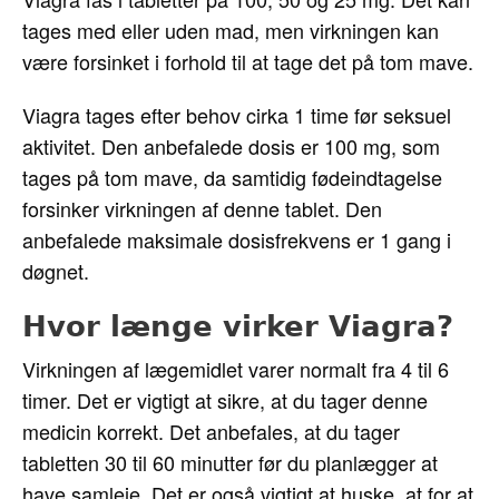
tages med eller uden mad, men virkningen kan
være forsinket i forhold til at tage det på tom mave.
Viagra tages efter behov cirka 1 time før seksuel
aktivitet. Den anbefalede dosis er 100 mg, som
tages på tom mave, da samtidig fødeindtagelse
forsinker virkningen af ​​denne tablet. Den
anbefalede maksimale dosisfrekvens er 1 gang i
døgnet.
Hvor længe virker Viagra?
Virkningen af ​​lægemidlet varer normalt fra 4 til 6
timer. Det er vigtigt at sikre, at du tager denne
medicin korrekt. Det anbefales, at du tager
tabletten 30 til 60 minutter før du planlægger at
have samleje. Det er også vigtigt at huske, at for at