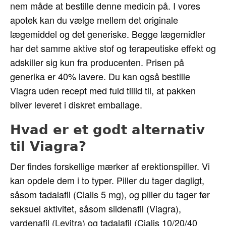
nem måde at bestille denne medicin på. I vores
apotek kan du vælge mellem det originale
lægemiddel og det generiske. Begge lægemidler
har det samme aktive stof og terapeutiske effekt og
adskiller sig kun fra producenten. Prisen på
generika er 40% lavere. Du kan også bestille
Viagra uden recept med fuld tillid til, at pakken
bliver leveret i diskret emballage.
Hvad er et godt alternativ
til Viagra?
Der findes forskellige mærker af erektionspiller. Vi
kan opdele dem i to typer. Piller du tager dagligt,
såsom tadalafil (Cialis 5 mg), og piller du tager før
seksuel aktivitet, såsom sildenafil (Viagra),
vardenafil (Levitra) og tadalafil (Cialis 10/20/40