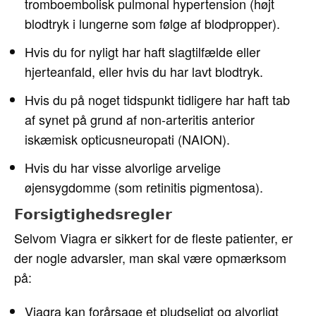
tromboembolisk pulmonal hypertension (højt
blodtryk i lungerne som følge af blodpropper).
Hvis du for nyligt har haft slagtilfælde eller
hjerteanfald, eller hvis du har lavt blodtryk.
Hvis du på noget tidspunkt tidligere har haft tab
af synet på grund af non-arteritis anterior
iskæmisk opticusneuropati (NAION).
Hvis du har visse alvorlige arvelige
øjensygdomme (som retinitis pigmentosa).
Forsigtighedsregler
Selvom Viagra er sikkert for de fleste patienter, er
der nogle advarsler, man skal være opmærksom
på:
Viagra kan forårsage et pludseligt og alvorligt